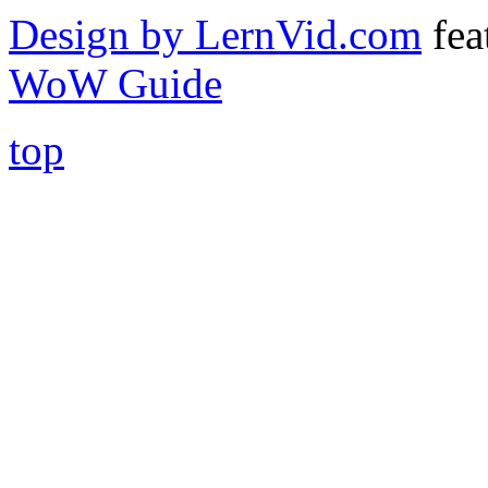
Design by LernVid.com
fea
WoW Guide
top