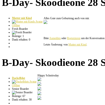
B-Day- Skoodieone
28 
Mutter mit Kind
Alles Gute zum Geburtstag auch von mir.
Offline
Fresh Boarder
Beiträge: 1
Bitte
Anmelden
oder
Registrieren
um der Konversation b
Dank erhalten: 0
Letzte Änderung: von
Mutter mit Kind
.
B-Day- Skoodieone
28 
Häppy Schnörsday
Dackelblut
Offline
Senior Boarder
Beiträge: 67
Dank erhalten: 30