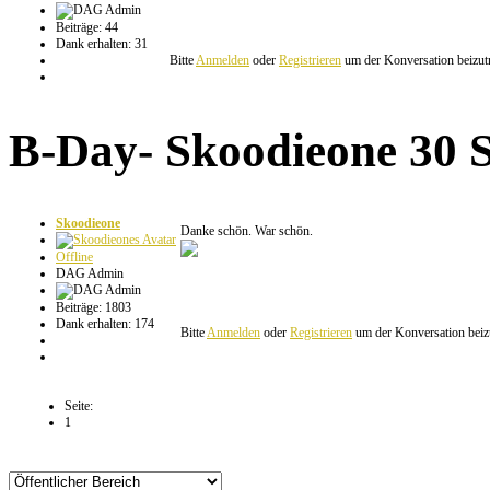
Beiträge: 44
Dank erhalten: 31
Bitte
Anmelden
oder
Registrieren
um der Konversation beizutr
B-Day- Skoodieone
30 
Skoodieone
Danke schön. War schön.
Offline
DAG Admin
Beiträge: 1803
Dank erhalten: 174
Bitte
Anmelden
oder
Registrieren
um der Konversation beizu
Seite:
1