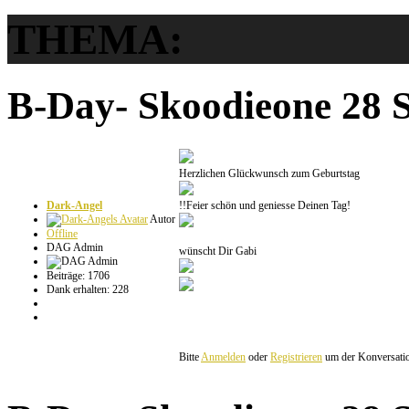
THEMA:
B-Day- Skoodieone
28 
Herzlichen Glückwunsch zum Geburtstag
Dark-Angel
!!Feier schön und geniesse Deinen Tag!
Autor
Offline
DAG Admin
wünscht Dir Gabi
Beiträge: 1706
Dank erhalten: 228
Bitte
Anmelden
oder
Registrieren
um der Konversation