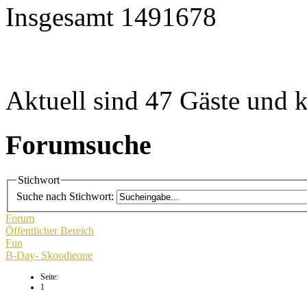
Insgesamt
1491678
Aktuell sind 47 Gäste und k
Forumsuche
Stichwort
Suche nach Stichwort:
Forum
Öffentlicher Bereich
Fun
B-Day- Skoodieone
Seite:
1